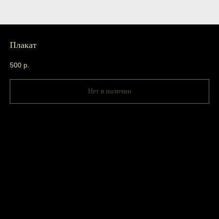
Плакат
500
р.
Нет в наличии