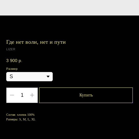
Где нет воли, нет и пути
LIZER
3 900
р.
Размер
Купить
Состав: хлопок 100%
Размеры: S, M, L, XL