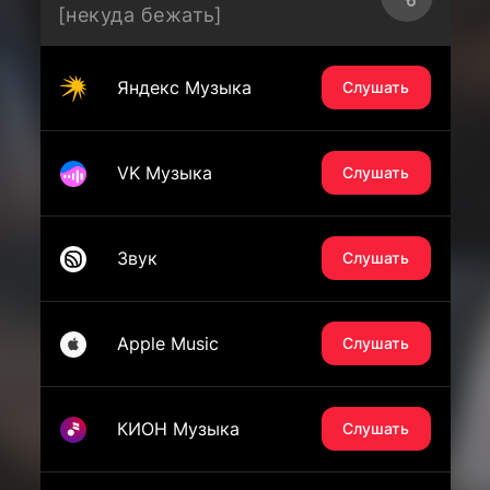
[некуда бежать]
Яндекс Музыка
Слушать
VK Музыка
Слушать
Звук
Слушать
Apple Music
Слушать
КИОН Музыка
Слушать